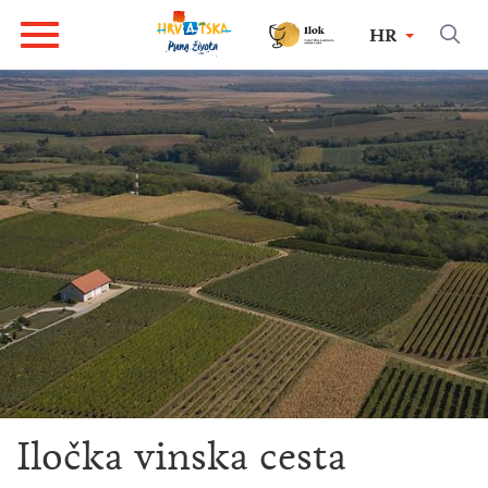
HR
Iločka vinska cesta