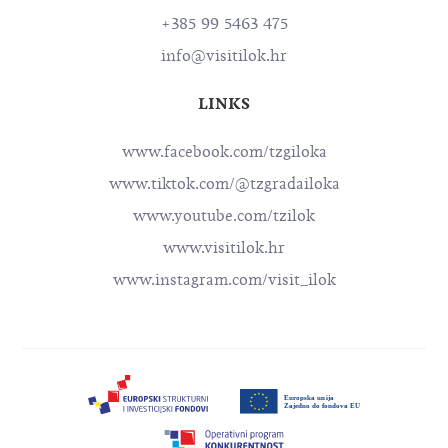
+385 99 5463 475
info@visitilok.hr
LINKS
www.facebook.com/tzgiloka
www.tiktok.com/@tzgradailoka
www.youtube.com/tzilok
www.visitilok.hr
www.instagram.com/visit_ilok