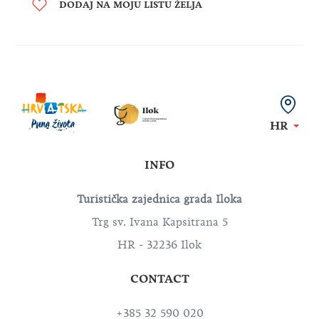
DODAJ NA MOJU LISTU ŽELJA
HR
INFO
Turistička zajednica grada Iloka
Trg sv. Ivana Kapsitrana 5
HR - 32236 Ilok
CONTACT
+385 32 590 020